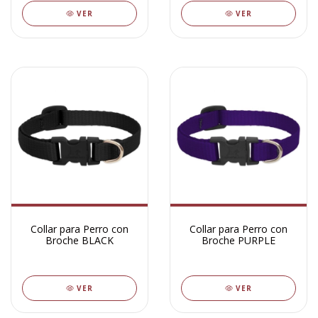
VER
VER
Collar para Perro con
Collar para Perro con
Broche BLACK
Broche PURPLE
VER
VER