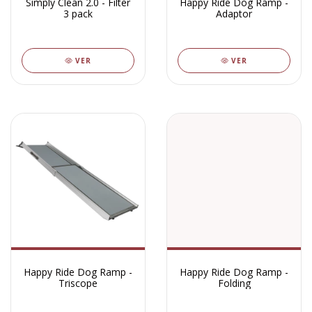
Simply Clean 2.0 - Filter
Happy Ride Dog Ramp -
3 pack
Adaptor
VER
VER
Happy Ride Dog Ramp -
Happy Ride Dog Ramp -
Triscope
Folding