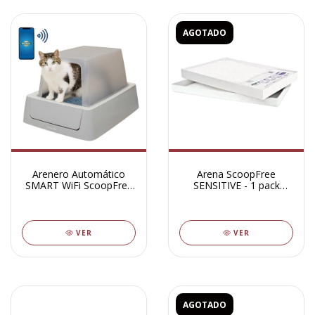
AGOTADO
Arenero Automático
Arena ScoopFree
SMART WiFi ScoopFree
SENSITIVE - 1 pack
ULTRA 2.0
(Bandeja)
VER
VER
AGOTADO