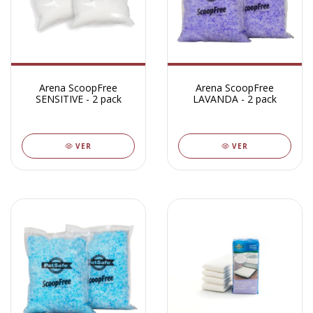
Arena ScoopFree
Arena ScoopFree
SENSITIVE - 2 pack
LAVANDA - 2 pack
VER
VER