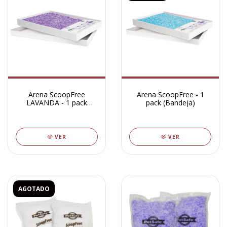
Arena ScoopFree
Arena ScoopFree - 1
LAVANDA - 1 pack
pack (Bandeja)
(Bandeja)
VER
VER
AGOTADO