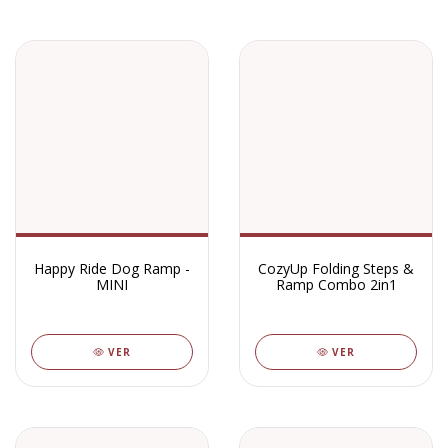
Happy Ride Dog Ramp -
CozyUp Folding Steps &
MINI
Ramp Combo 2in1
VER
VER