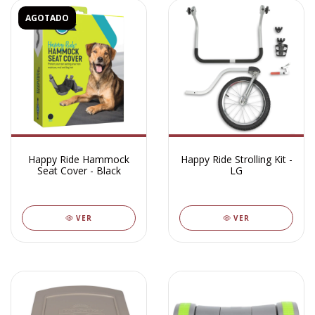
AGOTADO
Happy Ride Hammock
Happy Ride Strolling Kit -
Seat Cover - Black
LG
VER
VER