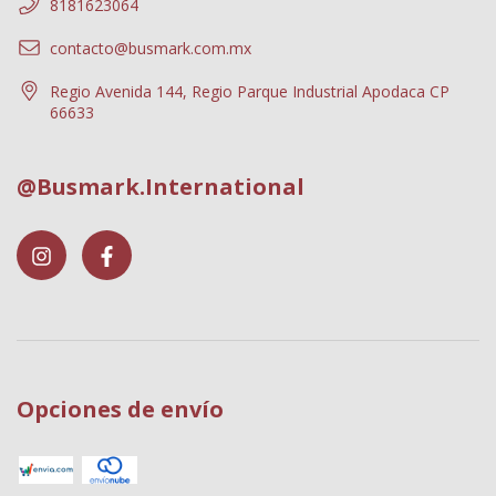
8181623064
contacto@busmark.com.mx
Regio Avenida 144, Regio Parque Industrial Apodaca CP
66633
@Busmark.International
Opciones de envío