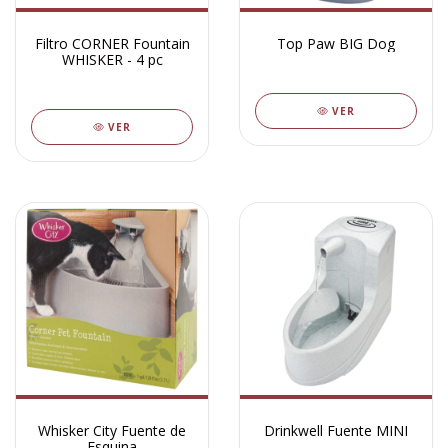
Filtro CORNER Fountain
Top Paw BIG Dog
WHISKER - 4 pc
VER
VER
Whisker City Fuente de
Drinkwell Fuente MINI
Esquina