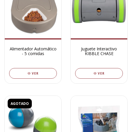
Alimentador Automático
Juguete Interactivo
- 5 comidas
KIBBLE CHASE
VER
VER
AGOTADO