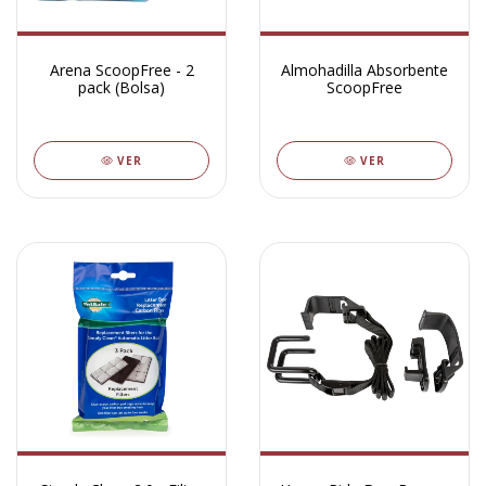
Arena ScoopFree - 2
Almohadilla Absorbente
pack (Bolsa)
ScoopFree
VER
VER