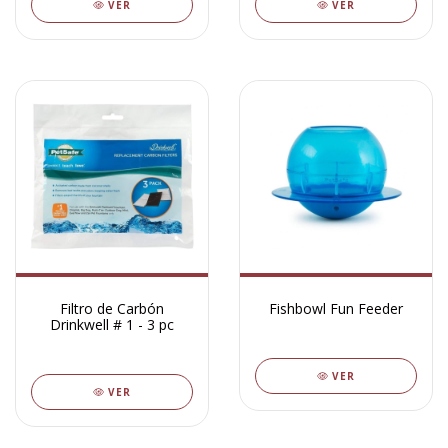
VER
VER
Filtro de Carbón
Fishbowl Fun Feeder
Drinkwell # 1 - 3 pc
VER
VER