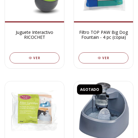
Juguete Interactivo
Filtro TOP PAW Big Dog
RICOCHET
Fountain - 4 pc (copia)
VER
VER
AGOTADO